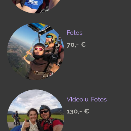
Fotos
70,- €
Video u. Fotos
130,- €