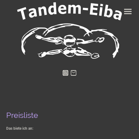
Preisliste
Das biete ich an: