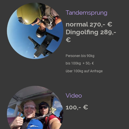
Tandemsprung
normal 270,- €
Dingolfing 289,-
€
Personen bis 90kg
bis 100kg + 50,- €
über 100kg auf Anfrage
Video
100,- €