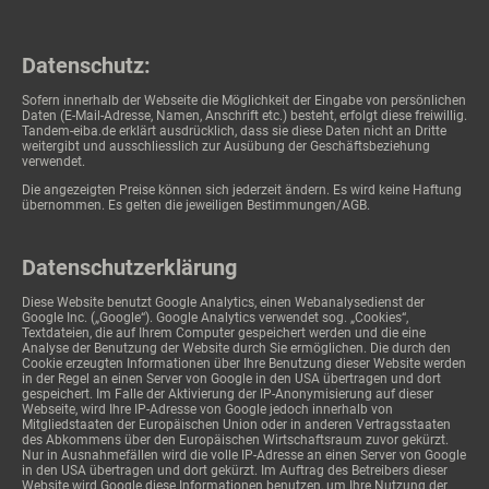
Datenschutz:
Sofern innerhalb der Webseite die Möglichkeit der Eingabe von persönlichen
Daten (E-Mail-Adresse, Namen, Anschrift etc.) besteht, erfolgt diese freiwillig.
Tandem-eiba.de erklärt ausdrücklich, dass sie diese Daten nicht an Dritte
weitergibt und ausschliesslich zur Ausübung der Geschäftsbeziehung
verwendet.
Die angezeigten Preise können sich jederzeit ändern. Es wird keine Haftung
übernommen. Es gelten die jeweiligen Bestimmungen/AGB.
Datenschutzerklärung
Diese Website benutzt Google Analytics, einen Webanalysedienst der
Google Inc. („Google“). Google Analytics verwendet sog. „Cookies“,
Textdateien, die auf Ihrem Computer gespeichert werden und die eine
Analyse der Benutzung der Website durch Sie ermöglichen. Die durch den
Cookie erzeugten Informationen über Ihre Benutzung dieser Website werden
in der Regel an einen Server von Google in den USA übertragen und dort
gespeichert. Im Falle der Aktivierung der IP-Anonymisierung auf dieser
Webseite, wird Ihre IP-Adresse von Google jedoch innerhalb von
Mitgliedstaaten der Europäischen Union oder in anderen Vertragsstaaten
des Abkommens über den Europäischen Wirtschaftsraum zuvor gekürzt.
Nur in Ausnahmefällen wird die volle IP-Adresse an einen Server von Google
in den USA übertragen und dort gekürzt. Im Auftrag des Betreibers dieser
Website wird Google diese Informationen benutzen, um Ihre Nutzung der