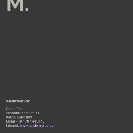
M.
Verantwortlich:
Quirin Eiba
Schönbrunner Str. 11
84028 Landshut
Mobil +49 178 1445940
Internet:
www.tandem-eiba.de